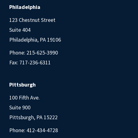
Philadelphia
123 Chestnut Street
Suite 404
Philadelphia, PA 19106
Phone:
215-625-3990
Fax: 717-236-6311
Pittsburgh
100 Fifth Ave.
Suite 900
Pittsburgh, PA 15222
Phone:
412-434-4728